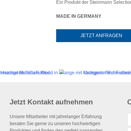
Ein Produkt der Steinmann Select
MADE IN GERMANY
JETZT ANFRAGEN
Jetzt Kontakt aufnehmen
O
Unsere Mitarbeiter mit jahrelanger Erfahrung
beraten Sie gerne zu unseren hochwertigen
Produkten und finden den perfekt passenden