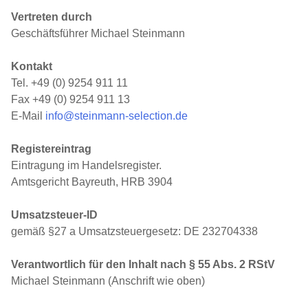
Vertreten durch
Geschäftsführer Michael Steinmann
Kontakt
Tel. +49 (0) 9254 911 11
Fax +49 (0) 9254 911 13
E-Mail
info@steinmann-selection.de
Registereintrag
Eintragung im Handelsregister.
Amtsgericht Bayreuth,
HRB
3904
Umsatzsteuer-ID
gemäß §27 a Umsatzsteuergesetz:
DE
232704338
Verantwortlich für den Inhalt nach § 55 Abs. 2 RStV
Michael Steinmann (Anschrift wie oben)