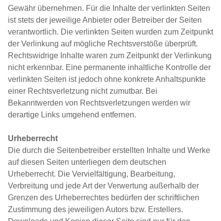
Gewähr über­neh­men. Für die Inhalte der ver­link­ten Seiten
ist stets der jeweilige Anbieter oder Betreiber der Seiten
ver­ant­wort­lich. Die ver­link­ten Seiten wurden zum Zeitpunkt
der Verlinkung auf mögliche Rechtsverstöße überprüft.
Rechtswidrige Inhalte waren zum Zeitpunkt der Verlinkung
nicht erkennbar. Eine per­ma­nen­te inhalt­li­che Kontrolle der
ver­link­ten Seiten ist jedoch ohne konkrete Anhaltspunkte
einer Rechtsverletzung nicht zumutbar. Bei
Bekanntwerden von Rechtsverletzungen werden wir
derartige Links umgehend entfernen.
Urheberrecht
Die durch die Seitenbetreiber erstell­ten Inhalte und Werke
auf diesen Seiten unter­lie­gen dem deutschen
Urheberrecht. Die Vervielfältigung, Bearbeitung,
Verbreitung und jede Art der Verwertung außerhalb der
Grenzen des Urheberrechtes bedürfen der schrift­li­chen
Zustimmung des jewei­li­gen Autors bzw. Erstellers.