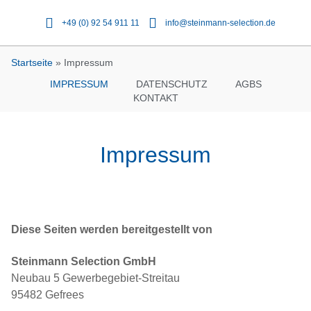
+49 (0) 92 54 911 11
info@steinmann-selection.de
Startseite
»
Impressum
IMPRESSUM
DATENSCHUTZ
AGBS
KONTAKT
Impressum
Diese Seiten werden bereitgestellt von
Steinmann Selection GmbH
Neubau 5 Gewerbegebiet-Streitau
95482 Gefrees