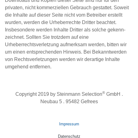
Downloads und Kopien dieser Seite sind nur für den
privaten, nicht kom­mer­zi­el­len Gebrauch gestattet. Soweit
die Inhalte auf dieser Seite nicht vom Betreiber erstellt
wurden, werden die Urheberrechte Dritter beachtet.
Insbesondere werden Inhalte Dritter als solche gekenn­
zeich­net. Sollten Sie trotzdem auf eine
Urheberrechtsverletzung auf­merk­sam werden, bitten wir
um einen ent­spre­chen­den Hinweis. Bei Bekanntwerden
von Rechtsverletzungen werden wir derartige Inhalte
umgehend entfernen.
®
Copyright 2019 by Steinmann Selection
GmbH .
Neubau 5 . 95482 Gefrees
Impressum
Datenschutz