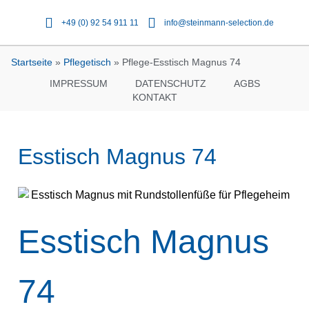
+49 (0) 92 54 911 11
info@steinmann-selection.de
Startseite
»
Pflegetisch
»
Pflege-Esstisch Magnus 74
IMPRESSUM
DATENSCHUTZ
AGBS
KONTAKT
Esstisch Magnus 74
Esstisch Magnus
74