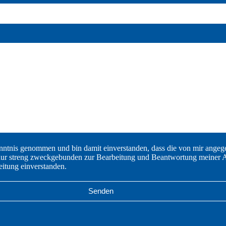
enntnis genommen und bin damit einverstanden, dass die von mir ange
nur streng zweckgebunden zur Bearbeitung und Beantwortung meiner 
eitung einverstanden.
Senden