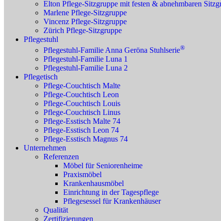
Elton Pflege-Sitzgruppe mit festen & abnehmbaren Sitz
Marlene Pflege-Sitzgruppe
Vincenz Pflege-Sitzgruppe
Zürich Pflege-Sitzgruppe
Pflegestuhl
®
Pflegestuhl-Familie Anna Geröna Stuhlserie
Pflegestuhl-Familie Luna 1
Pflegestuhl-Familie Luna 2
Pflegetisch
Pflege-Couchtisch Malte
Pflege-Couchtisch Leon
Pflege-Couchtisch Louis
Pflege-Couchtisch Linus
Pflege-Esstisch Malte 74
Pflege-Esstisch Leon 74
Pflege-Esstisch Magnus 74
Unternehmen
Referenzen
Möbel für Seniorenheime
Praxismöbel
Krankenhausmöbel
Einrichtung in der Tagespflege
Pflegesessel für Krankenhäuser
Qualität
Zertifizierungen