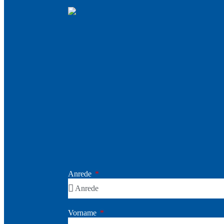
Anrede
Vorname