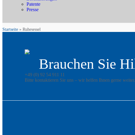
Patente
Presse
Startseite
»
Ruhesessel
Brauchen Sie Hi
+49 (0) 92 54 911 11
Bitte kontaktieren Sie uns – wir helfen Ihnen gerne weiter