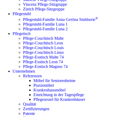
Vincenz Pflege-Sitzgruppe
Zürich Pflege-Sitzgruppe
Pflegestuhl
®
Pflegestuhl-Familie Anna Geröna Stuhlserie
Pflegestuhl-Familie Luna 1
Pflegestuhl-Familie Luna 2
Pflegetisch
Pflege-Couchtisch Malte
Pflege-Couchtisch Leon
Pflege-Couchtisch Louis
Pflege-Couchtisch Linus
Pflege-Esstisch Malte 74
Pflege-Esstisch Leon 74
Pflege-Esstisch Magnus 74
Unternehmen
Referenzen
Möbel für Seniorenheime
Praxismöbel
Krankenhausmöbel
Einrichtung in der Tagespflege
Pflegesessel für Krankenhäuser
Qualität
Zertifizierungen
Patente