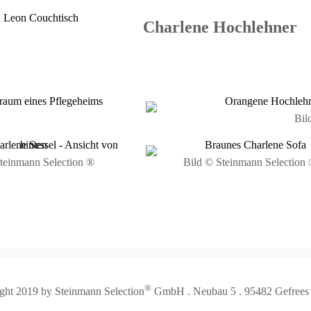
Charlene Hochlehner
Bil
teinmann Selection ®
Bild © Steinmann Selection
®
ght 2019 by Steinmann Selection
GmbH . Neubau 5 . 95482 Gefrees