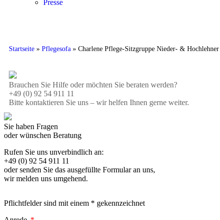
Presse
Startseite
»
Pflegesofa
»
Charlene Pflege-Sitzgruppe Nieder- & Hochlehner
Brauchen Sie Hilfe oder möchten Sie beraten werden?
+49 (0) 92 54 911 11
Bitte kontaktieren Sie uns – wir helfen Ihnen gerne weiter.
Sie haben Fragen
oder wünschen Beratung
Rufen Sie uns unverbindlich an:
+49 (0) 92 54 911 11
oder senden Sie das ausgefüllte Formular an uns,
wir melden uns umgehend.
Pflichtfelder sind mit einem
*
gekennzeichnet
Anrede