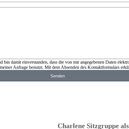
d bin damit einverstanden, dass die von mir angegebenen Daten elekt
einer Anfrage benutzt. Mit dem Absenden des Kontaktformulars erkläre
Senden
Charlene Sitzgruppe al