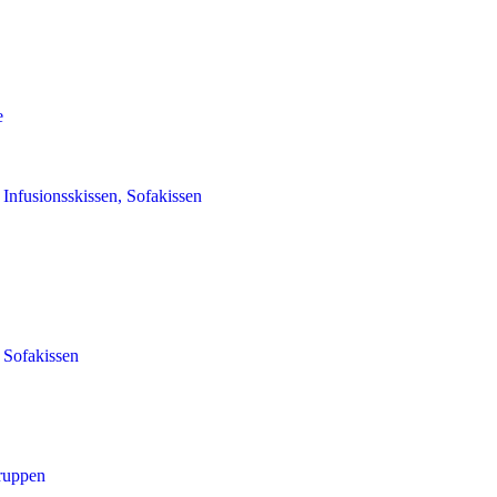
e
Infusionsskissen, Sofakissen
 Sofakissen
gruppen