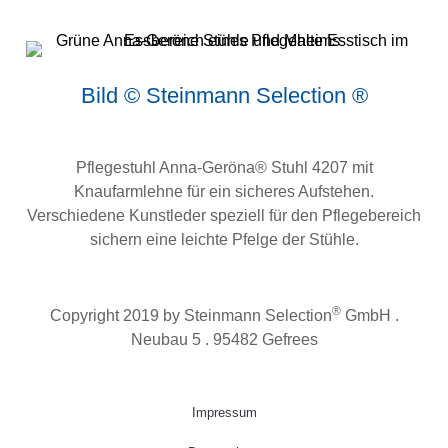
Bild © Steinmann Selection ®
Pflegestuhl Anna-Geröna® Stuhl 4207 mit
Knaufarmlehne für ein sicheres Aufstehen.
Verschiedene Kunstleder speziell für den Pflegebereich
sichern eine leichte Pfelge der Stühle.
®
Copyright 2019 by Steinmann Selection
GmbH .
Neubau 5 . 95482 Gefrees
Impressum