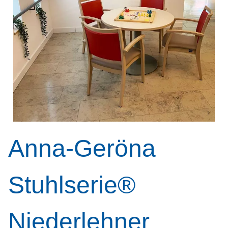
Anna-Geröna
Stuhlserie®
Niederlehner