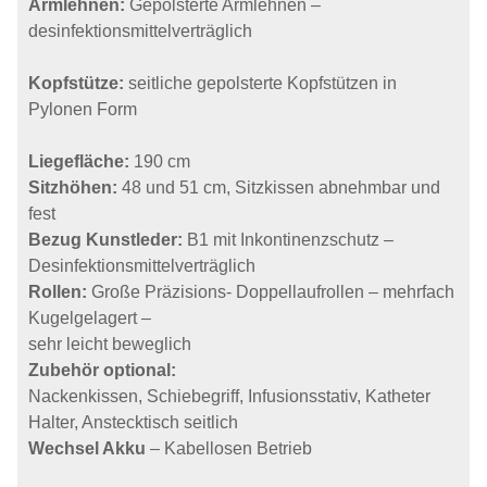
Armlehnen:
Gepolsterte Armlehnen –
desinfektionsmittelverträglich
Kopfstütze:
seitliche gepolsterte Kopfstützen in
Pylonen Form
Liegefläche:
190 cm
Sitzhöhen:
48 und 51 cm, Sitzkissen abnehmbar und
fest
Bezug Kunstleder:
B1 mit Inkontinenzschutz –
Desinfektionsmittelverträglich
Rollen:
Große Präzisions- Doppellaufrollen – mehrfach
Kugelgelagert –
sehr leicht beweglich
Zubehör optional:
Nackenkissen, Schiebegriff, Infusionsstativ, Katheter
Halter, Anstecktisch seitlich
Wechsel Akku
– Kabellosen Betrieb