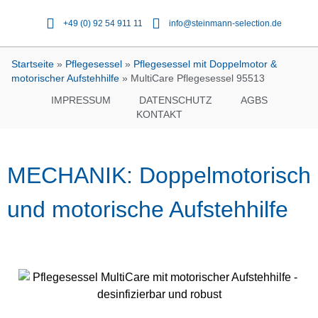
+49 (0) 92 54 911 11
info@steinmann-selection.de
Startseite
»
Pflegesessel
»
Pflegesessel mit Doppelmotor &
motorischer Aufstehhilfe
»
MultiCare Pflegesessel 95513
IMPRESSUM
DATENSCHUTZ
AGBS
KONTAKT
MECHANIK: Doppelmotorisch
und motorische Aufstehhilfe